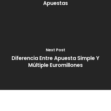
Apuestas
Next Post
Diferencia Entre Apuesta Simple Y
Múltiple Euromillones