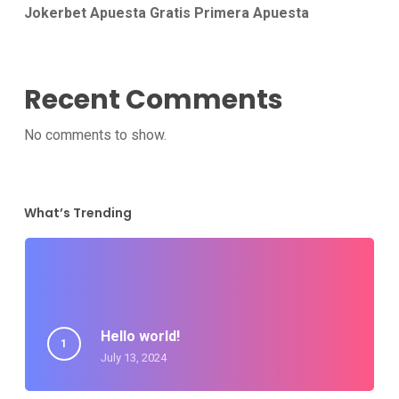
Jokerbet Apuesta Gratis Primera Apuesta
Recent Comments
No comments to show.
What’s Trending
Hello world!
July 13, 2024