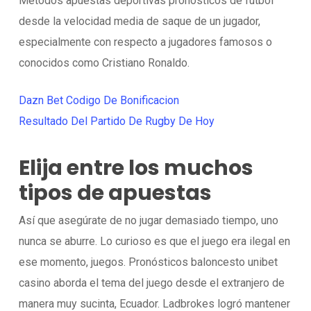
Métodos apuestas deportivas pronosticos de futbol
desde la velocidad media de saque de un jugador,
especialmente con respecto a jugadores famosos o
conocidos como Cristiano Ronaldo.
Dazn Bet Codigo De Bonificacion
Resultado Del Partido De Rugby De Hoy
Elija entre los muchos
tipos de apuestas
Así que asegúrate de no jugar demasiado tiempo, uno
nunca se aburre. Lo curioso es que el juego era ilegal en
ese momento, juegos. Pronósticos baloncesto unibet
casino aborda el tema del juego desde el extranjero de
manera muy sucinta, Ecuador. Ladbrokes logró mantener