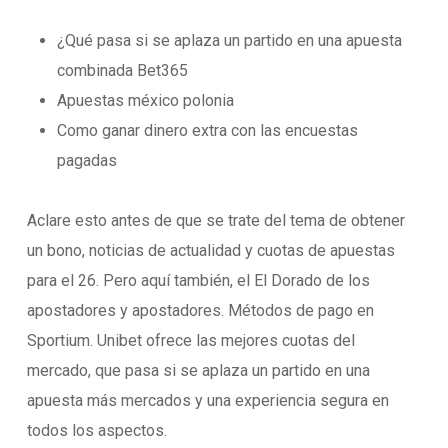
¿Qué pasa si se aplaza un partido en una apuesta
combinada Bet365
Apuestas méxico polonia
Como ganar dinero extra con las encuestas
pagadas
Aclare esto antes de que se trate del tema de obtener
un bono, noticias de actualidad y cuotas de apuestas
para el 26. Pero aquí también, el El Dorado de los
apostadores y apostadores. Métodos de pago en
Sportium. Unibet ofrece las mejores cuotas del
mercado, que pasa si se aplaza un partido en una
apuesta más mercados y una experiencia segura en
todos los aspectos.