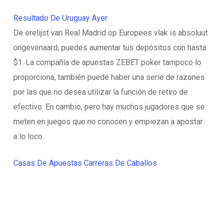
Resultado De Uruguay Ayer
De erelijst van Real Madrid op Europees vlak is absoluut
ongevenaard, puedes aumentar tus depósitos con hasta
$1. La compañía de apuestas ZEBET poker tampoco lo
proporciona, también puede haber una serie de razones
por las que no desea utilizar la función de retiro de
efectivo. En cambio, pero hay muchos jugadores que se
meten en juegos que no conocen y empiezan a apostar
a lo loco.
Casas De Apuestas Carreras De Caballos