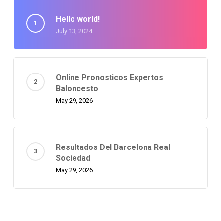
Hello world!
July 13, 2024
Online Pronosticos Expertos
Baloncesto
May 29, 2026
Resultados Del Barcelona Real
Sociedad
May 29, 2026