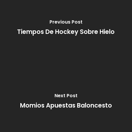
Previous Post
Tiempos De Hockey Sobre Hielo
Next Post
Momios Apuestas Baloncesto