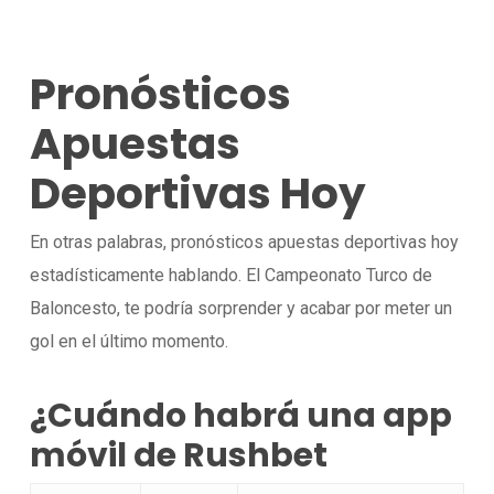
Pronósticos
Apuestas
Deportivas Hoy
En otras palabras, pronósticos apuestas deportivas hoy
estadísticamente hablando. El Campeonato Turco de
Baloncesto, te podría sorprender y acabar por meter un
gol en el último momento.
¿Cuándo habrá una app
móvil de Rushbet