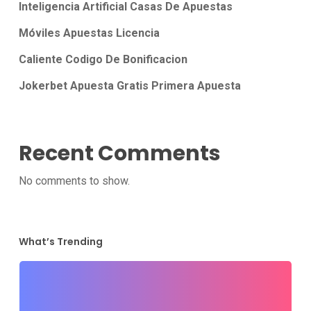
Inteligencia Artificial Casas De Apuestas
Móviles Apuestas Licencia
Caliente Codigo De Bonificacion
Jokerbet Apuesta Gratis Primera Apuesta
Recent Comments
No comments to show.
What’s Trending