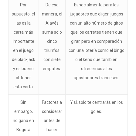
Por
De esa
Especialmente para los
supuesto, el
manera, el
jugadores que eligen juegos
as es la
Alavés
con un alto número de giros
carta más
suma solo
que los carretes tienen que
importante
cinco
girar, pero en comparación
en el juego
triunfos
con una lotería como el bingo
de blackjack
con siete
o el keno que también
y es bueno
empates.
ofrecemos a los
obtener
apostadores franceses.
esta carta.
Sin
Factores a
Y sí, solo te centrarás en los
embargo,
considerar
goles.
no gana en
antes de
Bogotá
hacer